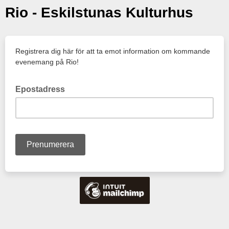
Rio - Eskilstunas Kulturhus
Registrera dig här för att ta emot information om kommande
evenemang på Rio!
Epostadress
Ange din e-postadress här